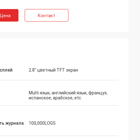
 Цена
Контакт
сплей
2.8" цветный TFT экран
Multi язык, английский язык, француз,
испанское, арабское, etc.
ть журнала
100,000LOGS