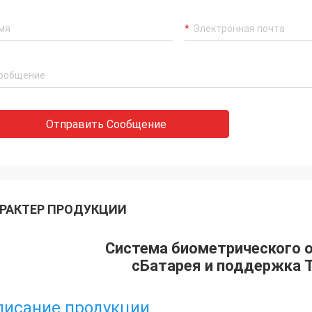
Отправить Сообщение
РАКТЕР ПРОДУКЦИИ
Система биометрического 
с
Батарея и поддержка 
писание продукции