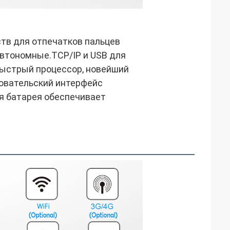
тв для отпечатков пальцев 
автономные.TCP/IP и USB для 
ыстрый процессор, новейший 
овательский интерфейс 
я батарея обеспечивает 