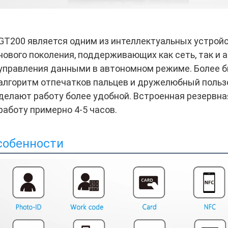
GT200 является одним из интеллектуальных устройс
нового поколения, поддерживающих как сеть, так и 
управления данными в автономном режиме. Более б
алгоритм отпечатков пальцев и дружелюбный польз
делают работу более удобной. Встроенная резервна
работу примерно 4-5 часов.
собенности