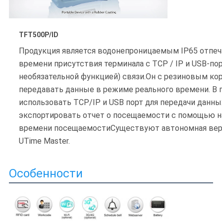
TFT500P/ID
Продукция является водонепроницаемым IP65 отпеча
времени присутствия терминала с TCP / IP и USB-порта
необязательной функцией) связи.Он с резиновым ко
передавать данные в режиме реального времени. В 
использовать TCP/IP и USB порт для передачи данн
экспортировать отчет о посещаемости с помощью н
времени посещаемостиСуществуют автономная верс
UTime Master.
Особенности