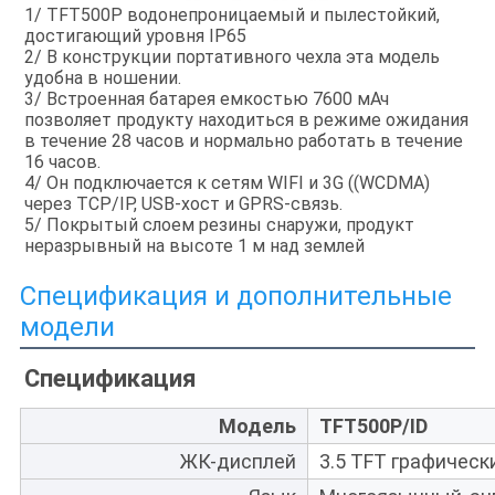
1/ TFT500P водонепроницаемый и пылестойкий, 
достигающий уровня IP65
2/ В конструкции портативного чехла эта модель 
удобна в ношении.
3/ Встроенная батарея емкостью 7600 мАч 
позволяет продукту находиться в режиме ожидания 
в течение 28 часов и нормально работать в течение 
16 часов.
4/ Он подключается к сетям WIFI и 3G ((WCDMA) 
через TCP/IP, USB-хост и GPRS-связь.
5/ Покрытый слоем резины снаружи, продукт 
неразрывный на высоте 1 м над землей
Спецификация и дополнительные
модели
Спецификация
Модель
TFT500P/ID
ЖК-дисплей
3.5 TFT графическ