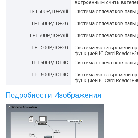
встроенным считывателе
TFT500P/ID+Wifi
Система отпечатков пальце
TFT500P/ID+3G
Система отпечатков пальц
TFT500P/IC+Wifi
Система отпечатков пальце
TFT500P/IC+3G
Система учета времени пр
функцией IC Card Reader+3
TFT500P/ID+4G
Система отпечатков пальц
TFT500P/IC+4G
Система учета времени пр
функцией IC Card Reader+4
Подробности Изображения