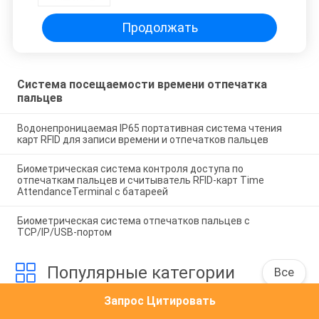
Продолжать
Система посещаемости времени отпечатка
пальцев
Водонепроницаемая IP65 портативная система чтения
карт RFID для записи времени и отпечатков пальцев
Биометрическая система контроля доступа по
отпечаткам пальцев и считыватель RFID-карт Time
AttendanceTerminal с батареей
Биометрическая система отпечатков пальцев с
TCP/IP/USB-портом
Популярные категории
Все
Запрос Цитировать
Умная Домашняя 
Система 