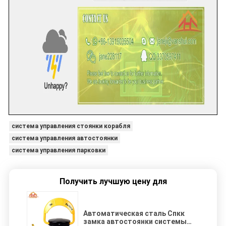
система управления стоянки корабля
система управления автостоянки
система управления парковки
Получить лучшую цену для
Автоматическая сталь Спкк
замка автостоянки системы