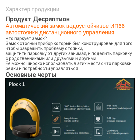
Характер продукции
Продукт Десриптион
Автоматический замок водоустойчивое ИП66
автостоянки дистанционного управления
Что паркует замок?
Замок стоянки прибор который был конструирован для того
чтобы разрешить проблему стоянки,
защитить парковку от других занимая, и поделить парковку
с родственниками или друзьями и другими.
Ее можно широко использовать в этих местах что парковки
редки и потребности управляться.
Основные черты