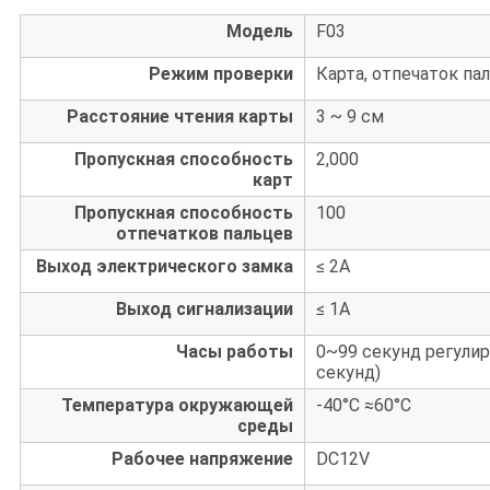
Модель
F03
Режим проверки
Карта, отпечаток пал
Расстояние чтения карты
3 ~ 9 см
Пропускная способность
2,000
карт
Пропускная способность
100
отпечатков пальцев
Выход электрического замка
≤ 2A
Выход сигнализации
≤ 1А
Часы работы
0~99 секунд регули
секунд)
Температура окружающей
-40°C ≈60°C
среды
Рабочее напряжение
DC12V