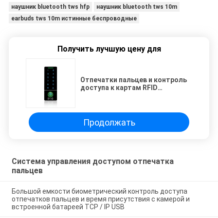
наушник bluetooth tws hfp
наушник bluetooth tws 10m
earbuds tws 10m истинные беспроводные
Получить лучшую цену для
Отпечатки пальцев и контроль
доступа к картам RFID
Поддержка чтения пароля
водонепроницаемость IP65
Продолжать
Система управления доступом отпечатка
пальцев
Большой емкости биометрический контроль доступа
отпечатков пальцев и время присутствия с камерой и
встроенной батареей TCP / IP USB