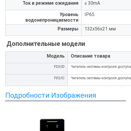
Ток в режиме ожидания
≤ 30mA
Уровень
IP65
водонепроницаемости
Размеры
132x56x21 мм
Дополнительные модели
Модель
Описание товара
F03/ID
Читатель системы контроля доступа
F03/IC
Читатель системы контроля доступа 
Подробности Изображения