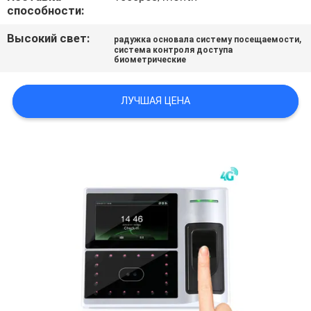
способности:
ПОЛИТИКА
Высокий свет:
,
радужка основала систему посещаемости
система контроля доступа
УЕДИНЕНИЯ
биометрические
ЛУЧШАЯ ЦЕНА