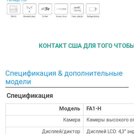
КОНТАКТ США ДЛЯ ТОГО ЧТОБЫ
Спецификация & дополнительные
модели
Спецификация
Модель
FA1-H
Камера
Камеры высокого о
Дисплей/диктор
Дисплей LCD: 4,3" э