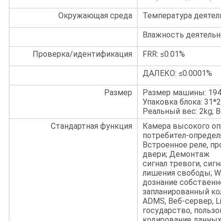
Окружающая среда
Температура деятель
Влажность деятельно
Проверка/идентификация
FRR: ≤0.01%
ДАЛЕКО: ≤0.0001%
Размер
Размер машины: 194 (
Упаковка блока: 31*
Реальный вес: 2kg; В
Стандартная функция
Камера высокого опр
потребител-определ
Встроенное реле, пр
двери; Демонтаж
сигнал тревоги, сигн
лишения свободы; Wo
дознание собственно
запланированный кол
ADMS, Веб-сервер, L
государство, пользо
кодирование данных