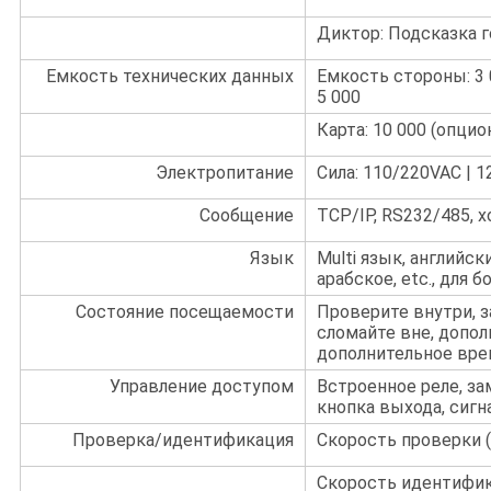
Диктор: Подсказка 
Емкость технических данных
Емкость стороны: 3 0
5 000
Карта: 10 000 (опцио
Электропитание
Сила: 110/220VAC | 1
Сообщение
TCP/IP, RS232/485, х
Язык
Multi язык, английск
арабское, etc., для
Состояние посещаемости
Проверите внутри, з
сломайте вне, допол
дополнительное вре
Управление доступом
Встроенное реле, за
кнопка выхода, сигна
Проверка/идентификация
Скорость проверки (1:
Скорость идентифика