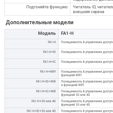
Подгоняйте функцию
Читатель ID, читатель
внешняя сирена
Дополнительные модели
Модель
FA1-H
FA1-H
Посещаемость & управление доступо
FA1-H+ID
Посещаемость & управление доступом
FA1-H+IC
Посещаемость & управление доступом
FA1-H+WIFI
Посещаемость & управление доступо
функцией WIFI
FA1-H+ID+Wifi
Посещаемость & управление доступом
и функцией WIFI
FA1-H+IC+Wifi
Посещаемость & управление доступом
функцией 3G или 4G
FA1-H+3G или 4G
Посещаемость & управление доступо
функцией 3G или 4G
FA1-H+ID+3G или 4G
Посещаемость & управление доступом