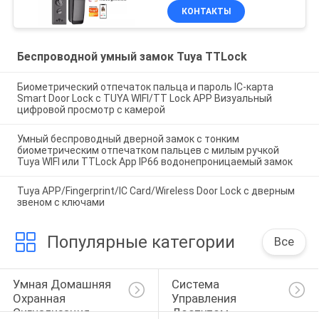
КОНТАКТЫ
Беспроводной умный замок Tuya TTLock
Биометрический отпечаток пальца и пароль IC-карта
Smart Door Lock с TUYA WIFI/TT Lock APP Визуальный
цифровой просмотр с камерой
Умный беспроводный дверной замок с тонким
биометрическим отпечатком пальцев с милым ручкой
Tuya WIFI или TTLock App IP66 водонепроницаемый замок
Tuya APP/Fingerprint/IC Card/Wireless Door Lock с дверным
звеном с ключами
Популярные категории
Все
Умная Домашняя 
Система 
Охранная 
Управления 
Сигнализация
Доступом 