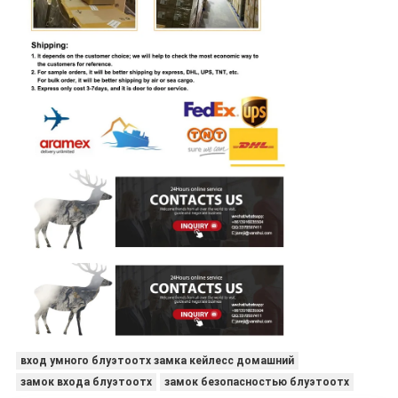
вход умного блуэтоотх замка кейлесс домашний
замок входа блуэтоотх
замок безопасностью блуэтоотх