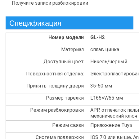
Получите записи разблокировки
Спецификация
Номер модели
GL-H2
Материал
сплав цинка
Доступный цвет
Никель/черный
Поверхностная отделка:
Электропластирова
Принять толщину двери
35-50 мм
Размер тарелки
L165×W65 мм
Режим разблокировки
APP, отпечаток пальц
механический ключ
Режим связи
Приложение Tuya
Система поддержки
IOS 7.0 или выше, An