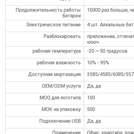
Продолжительность работы
10000 раз больше, ч
батареи
Электрическое питание
4 шт. Алкальные ба
Разблокировать
приложение, отпечат
ключ
рабочая температура
-20 ~ 50 градусов
рабочая влажность
10% - 95%
Доступная мортизация
3585/4585/6085/557
OEM/ODM услуги
Да, да.
MOQ для логотипа
100
МОК на упаковку
500
Подключение USB
Да, да.
Применение
Офис, квартира, дом