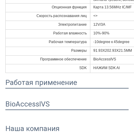
Опционная функция
Карта 13.56MHz IC/MF
Скорость распознавания лиц
<>
Электропитание
12V/3A
Работая влажность
10%-90%
Рабочая температура
-10degree к 45degree
Размеры
91.93X202.93X21.5MM
Программное обеспечение
BioAccessIVS
SDK
НАЖИМ SDK AI
Работая применение
BioAccessIVS
Наша компания