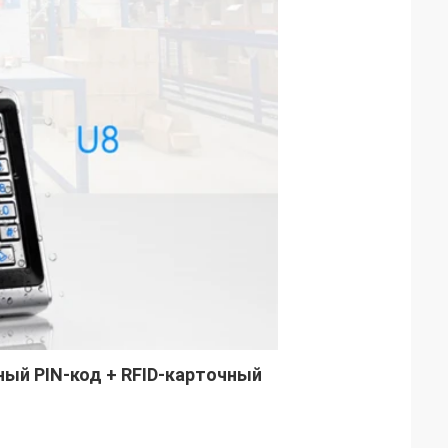
ый PIN-код + RFID-карточный 