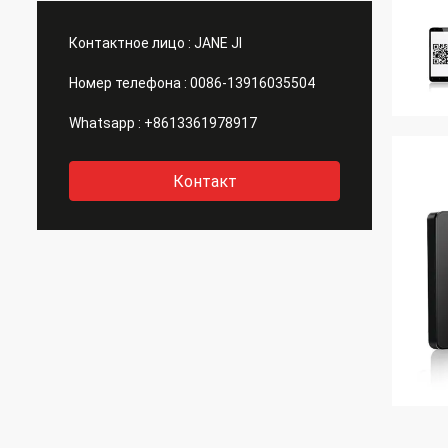
Контактное лицо :
JANE JI
Номер телефона :
0086-13916035504
Whatsapp :
+8613361978917
Контакт