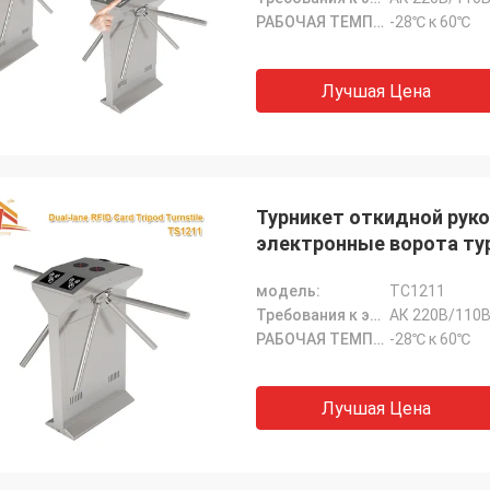
РАБОЧАЯ ТЕМПЕРАТУРА:
-28℃ к 60℃
Лучшая Цена
Турникет откидной руко
электронные ворота ту
модель:
ТС1211
Требования к электической мощности:
АК 220В/110В
РАБОЧАЯ ТЕМПЕРАТУРА:
-28℃ к 60℃
Лучшая Цена