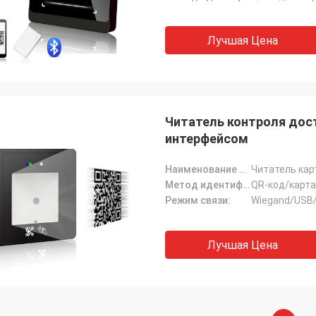
Лучшая Цена
Читатель контроля дост
интерфейсом
Наименование продукта:
Читатель кар
Метод идентификации:
QR-код/карта 
Режим связи:
Лучшая Цена