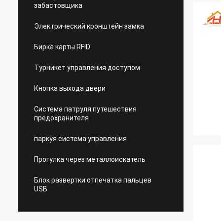
забастовщика
Электрический кронштейн замка
Бирка карты RFID
Турникет управления доступом
Кнопка выхода двери
Система патруля путешествия
предохранителя
паркуя система управления
Прогулка через металлоискатель
Блок развертки отпечатка пальцев
USB