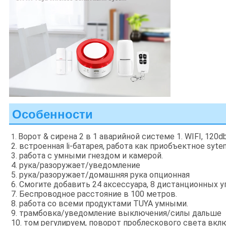
Особенности
Ворот & сирена 2 в 1 аварийной системе 1. WIFI, 120db
1. 
2. встроенная li-батарея, работа как приобъектное syt
3. работа с умными гнездом и камерой.
4. рука/разоружает/уведомление
5. рука/разоружает/домашняя рука опционная
6. Смогите добавить 24 аксессуара, 8 дистанционных 
7. Беспроводное расстояние в 100 метров.
8. работа со всеми продуктами TUYA умными.
9. трамбовка/уведомление выключения/силы дальше
10. том регулируем, поворот проблескового света вк