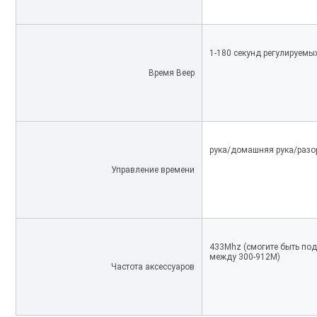
1-180 секунд регулируемы
Время Beep
рука/домашняя рука/раз
Управление времени
433Mhz (смогите быть под
между 300-912M)
Частота аксессуаров